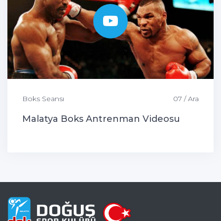
Boks Seansı
07 / Ara
Malatya Boks Antrenman Videosu