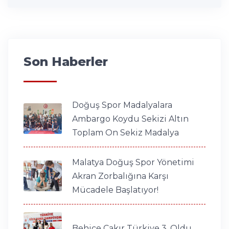
Son Haberler
Doğuş Spor Madalyalara
Ambargo Koydu Sekizi Altın
Toplam On Sekiz Madalya
Malatya Doğuş Spor Yönetimi
Akran Zorbalığına Karşı
Mücadele Başlatıyor!
Behice Çakır Türkiye 3. Oldu