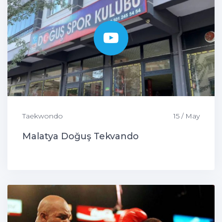
Taekwondo
15 / May
Malatya Doğuş Tekvando