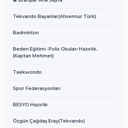
Branşlar Ana Sayfa
Tekvando Bayanlar(Ahsennur Türk)
Badminton
Beden Eğitimi -Polis Okuları Hazırlık.
(Kaptan Mehmet)
Taekwondo
Spor Federasyonları
BESYO Hazırlık
Özgün Çağdaş Eray(Tekvando)