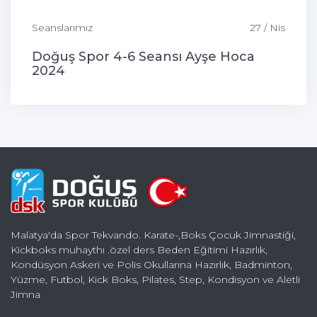
Seanslarımız
27 / Nis
Doğuş Spor 4-6 Seansı Ayşe Hoca
2024
Malatya'da Spor Tekvando. Karate-,Boks Çocuk Jimnastiği,
Kickboks muhaythı .özel ders Beden Eğitimi Hazırlık,
Kondüsyon Askeri ve Polis Okullarına Hazırlık, Badminton,
Yüzme, Futbol, Kick Boks, Pilates, Step, Kondisyon ve Aletli
Jimna