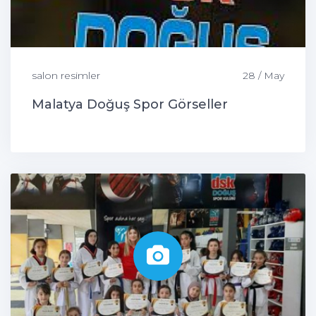
salon resimler
28 / May
Malatya Doğuş Spor Görseller