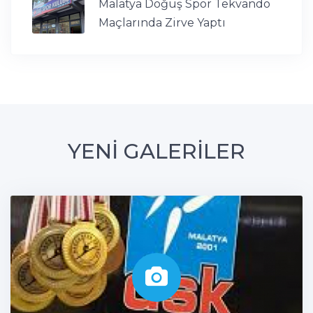
Malatya Doğuş Spor Tekvando
Maçlarında Zirve Yaptı
YENİ GALERİLER