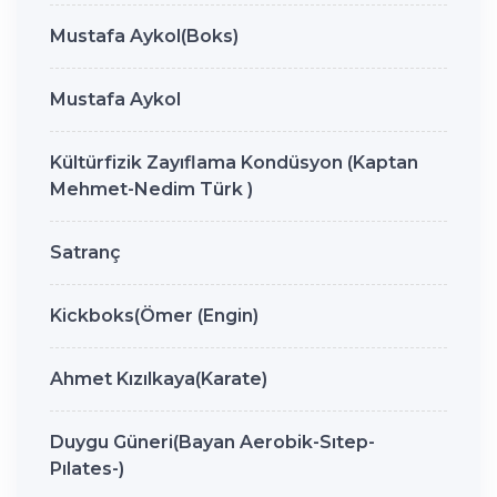
Mustafa Aykol(Boks)
Mustafa Aykol
Kültürfizik Zayıflama Kondüsyon (Kaptan
Mehmet-Nedim Türk )
Satranç
Kickboks(Ömer (Engin)
Ahmet Kızılkaya(Karate)
Duygu Güneri(Bayan Aerobik-Sıtep-
Pılates-)