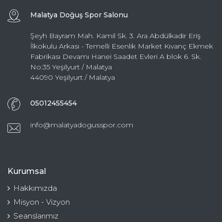
Malatya Doğuş Spor Salonu
Şeyh Bayram Mah. Kamil Sk. 3. Ara Abdülkadir Eriş
İlkokulu Arkası - Temelli Esenlik Market Kıvanç Ekmek
Fabrikası Devamı Hanei Saadet Evleri A blok 6. Sk.
No:35 Yeşilyurt / Malatya
44090 Yeşilyurt / Malatya
05012455454
info@malatyadogusspor.com
Kurumsal
Hakkımızda
Misyon - Vizyon
Seanslarımız