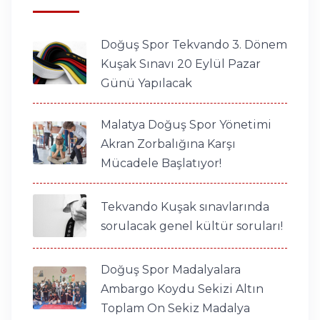
Doğuş Spor Tekvando 3. Dönem
Kuşak Sınavı 20 Eylül Pazar
Günü Yapılacak
Malatya Doğuş Spor Yönetimi
Akran Zorbalığına Karşı
Mücadele Başlatıyor!
Tekvando Kuşak sınavlarında
sorulacak genel kültür soruları!
Doğuş Spor Madalyalara
Ambargo Koydu Sekizi Altın
Toplam On Sekiz Madalya