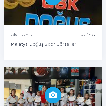
salon resimler
28 / May
Malatya Doğuş Spor Görseller