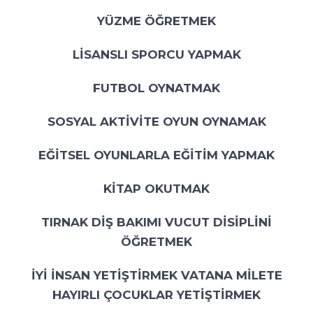
YÜZME ÖĞRETMEK
LİSANSLI SPORCU YAPMAK
FUTBOL OYNATMAK
SOSYAL AKTİVİTE OYUN OYNAMAK
EĞİTSEL OYUNLARLA EĞİTİM YAPMAK
KİTAP OKUTMAK
TIRNAK DİŞ BAKIMI VUCUT DİSİPLİNİ
ÖĞRETMEK
İYİ İNSAN YETİŞTİRMEK VATANA MİLETE
HAYIRLI ÇOCUKLAR YETİŞTİRMEK