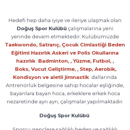
Hedefi hep daha iyiye ve ileriye ulaşmak olan
Doğuş Spor Kulübü
çalışmalarına yeni
yerinde devam etmektedir. Kulübümüzde
Taekwondo, Satranç, Çocuk Cimlastiği Beden
Eğitimi Hazırlık Askeri ve Polis Okullarına
hazırlık Badminton, , Yüzme, Futbol, ,
Boks, Vucut Geliştirme, , Step, Aerobik,
Kondisyon ve aletli jimnastik
dallarında
Antrenörlük belgesine sahip hocalar eşliğinde,
bayanlara bayan hoca, erkeklere erkek hoca
nezaretinde ayrı ayrı, çalışmalar yapılmaktadır.
Doğuş Spor Kulübü
Sporcu gençlere sağlıklı beden ve sağlıklı