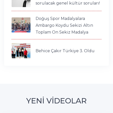
sorulacak genel kültür soruları!
Doğuş Spor Madalyalara
Ambargo Koydu Sekizi Altın
Toplam On Sekiz Madalya
Behice Çakır Türkiye 3. Oldu
YENİ VİDEOLAR