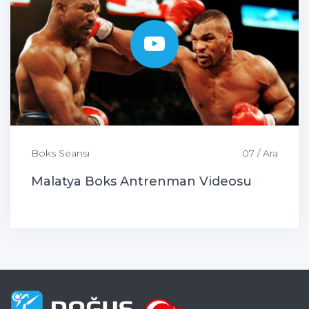
Boks Seansı
07 / Ara
Malatya Boks Antrenman Videosu