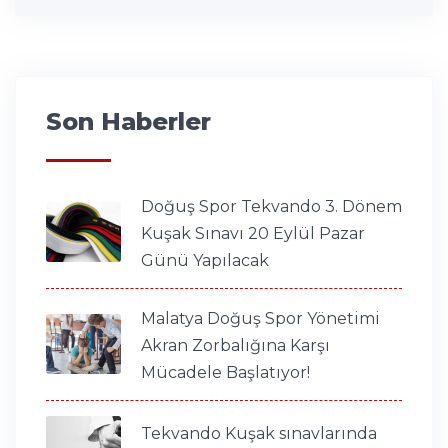
Son Haberler
Doğuş Spor Tekvando 3. Dönem
Kuşak Sınavı 20 Eylül Pazar
Günü Yapılacak
Malatya Doğuş Spor Yönetimi
Akran Zorbalığına Karşı
Mücadele Başlatıyor!
Tekvando Kuşak sınavlarında