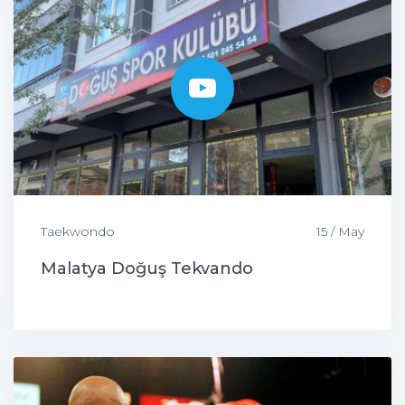
Taekwondo
15 / May
Malatya Doğuş Tekvando