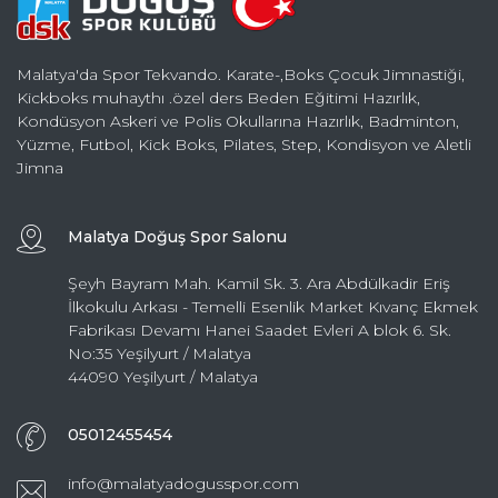
Malatya'da Spor Tekvando. Karate-,Boks Çocuk Jimnastiği,
Kickboks muhaythı .özel ders Beden Eğitimi Hazırlık,
Kondüsyon Askeri ve Polis Okullarına Hazırlık, Badminton,
Yüzme, Futbol, Kick Boks, Pilates, Step, Kondisyon ve Aletli
Jimna
Malatya Doğuş Spor Salonu
Şeyh Bayram Mah. Kamil Sk. 3. Ara Abdülkadir Eriş
İlkokulu Arkası - Temelli Esenlik Market Kıvanç Ekmek
Fabrikası Devamı Hanei Saadet Evleri A blok 6. Sk.
No:35 Yeşilyurt / Malatya
44090 Yeşilyurt / Malatya
05012455454
info@malatyadogusspor.com