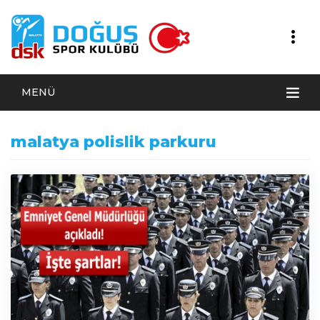
MENÜ
malatya polislik parkuru