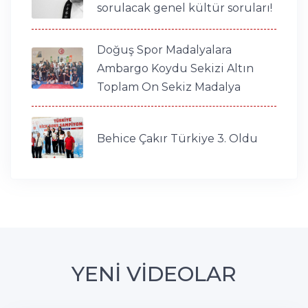
sorulacak genel kültür soruları!
Doğuş Spor Madalyalara
Ambargo Koydu Sekizi Altın
Toplam On Sekiz Madalya
Behice Çakır Türkiye 3. Oldu
YENİ VİDEOLAR