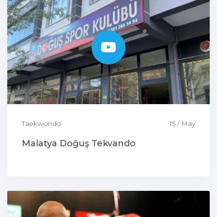
Taekwondo
15 / May
Malatya Doğuş Tekvando