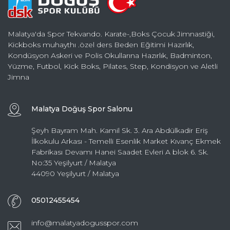
Malatya'da Spor Tekvando. Karate-,Boks Çocuk Jimnastiği,
Kickboks muhaythı .özel ders Beden Eğitimi Hazırlık,
Kondüsyon Askeri ve Polis Okullarına Hazırlık, Badminton,
Yüzme, Futbol, Kick Boks, Pilates, Step, Kondisyon ve Aletli
Jimna
Malatya Doğuş Spor Salonu
Şeyh Bayram Mah. Kamil Sk. 3. Ara Abdülkadir Eriş
İlkokulu Arkası - Temelli Esenlik Market Kıvanç Ekmek
Fabrikası Devamı Hanei Saadet Evleri A blok 6. Sk.
No:35 Yeşilyurt / Malatya
44090 Yeşilyurt / Malatya
05012455454
info@malatyadogusspor.com