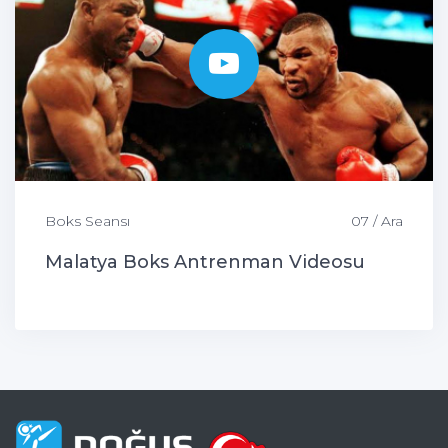
Boks Seansı
07 / Ara
Malatya Boks Antrenman Videosu