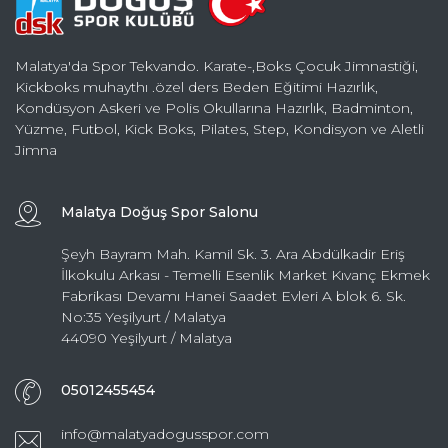
Malatya'da Spor Tekvando. Karate-,Boks Çocuk Jimnastiği,
Kickboks muhaythı .özel ders Beden Eğitimi Hazırlık,
Kondüsyon Askeri ve Polis Okullarına Hazırlık, Badminton,
Yüzme, Futbol, Kick Boks, Pilates, Step, Kondisyon ve Aletli
Jimna
Malatya Doğuş Spor Salonu
Şeyh Bayram Mah. Kamil Sk. 3. Ara Abdülkadir Eriş
İlkokulu Arkası - Temelli Esenlik Market Kıvanç Ekmek
Fabrikası Devamı Hanei Saadet Evleri A blok 6. Sk.
No:35 Yeşilyurt / Malatya
44090 Yeşilyurt / Malatya
05012455454
info@malatyadogusspor.com