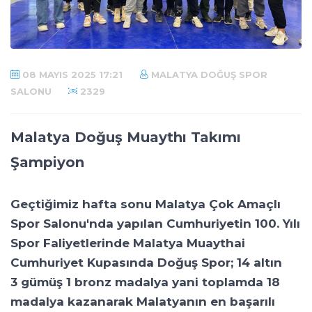
08 MAYIS 2025 17:21
MALATYA DOĞUŞ SPOR
SALONU
2329
Malatya Doğuş Muaythı Takımı
Şampiyon
Geçtiğimiz hafta sonu Malatya Çok Amaçlı
Spor Salonu'nda yapılan Cumhuriyetin 100. Yılı
Spor Faliyetlerinde Malatya Muaythai
Cumhuriyet Kupasında Doğuş Spor; 14 altın
3 gümüş 1 bronz madalya yani toplamda 18
madalya kazanarak Malatyanın en başarılı