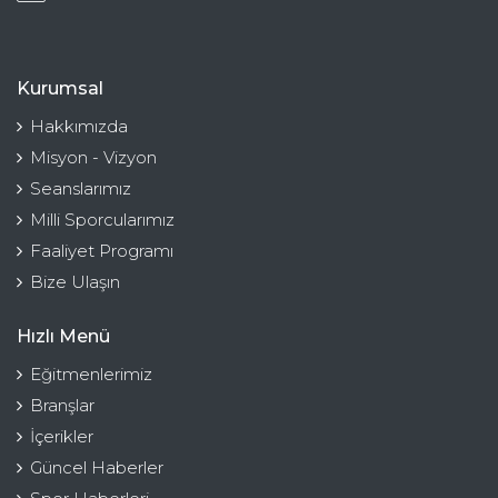
Kurumsal
Hakkımızda
Misyon - Vizyon
Seanslarımız
Milli Sporcularımız
Faaliyet Programı
Bize Ulaşın
Hızlı Menü
Eğitmenlerimiz
Branşlar
İçerikler
Güncel Haberler