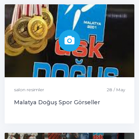
salon resimler
28 / May
Malatya Doğuş Spor Görseller