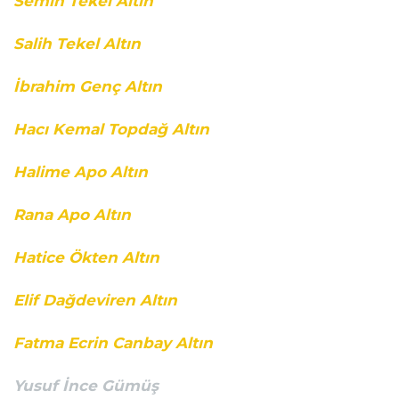
Semih Tekel Altın
Salih Tekel Altın
İbrahim Genç Altın
Hacı Kemal Topdağ Altın
Halime Apo Altın
Rana Apo Altın
Hatice Ökten Altın
Elif Dağdeviren Altın
Fatma Ecrin Canbay Altın
Yusuf İnce Gümüş