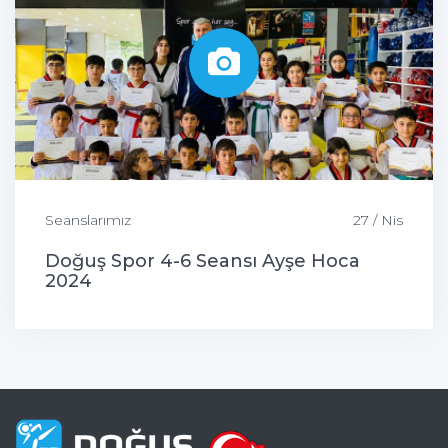
Seanslarımız
27 / Nis
Doğuş Spor 4-6 Seansı Ayşe Hoca
2024