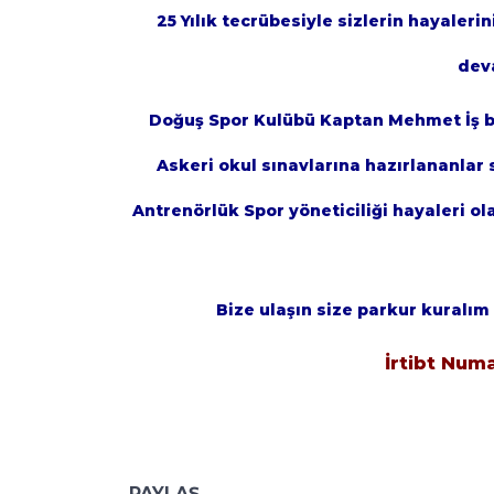
25 Yılık tecrübesiyle sizlerin hayaler
dev
Doğuş Spor Kulübü Kaptan Mehmet İş birl
Askeri okul sınavlarına hazırlananlar 
Antrenörlük Spor yöneticiliği hayaleri o
Bize ulaşın size parkur kuralım
İrtibt Num
PAYLAŞ