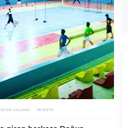
 SPOR SALONU
10579