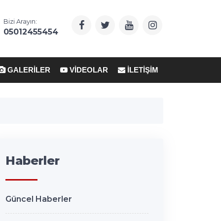
Bizi Arayın:
05012455454
GALERILER
VIDEOLAR
İLETIŞIM
Haberler
Güncel Haberler