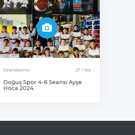
Seanslarımız
27 / Nis
Doğuş Spor 4-6 Seansı Ayşe
Hoca 2024