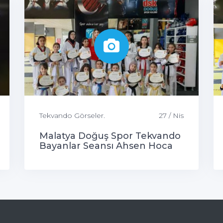
Tekvando Görseler.
27 / Nis
Malatya Doğuş Spor Tekvando
Bayanlar Seansı Ahsen Hoca