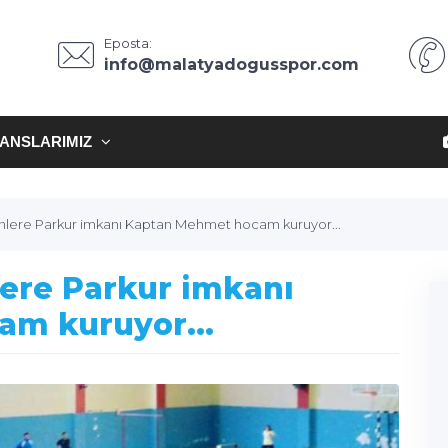
Eposta:
info@malatyadogusspor.com
ANSLARIMIZ
enlere Parkur imkanı Kaptan Mehmet hocam kuruyor...
lere Parkur imkanı
m kuruyor...