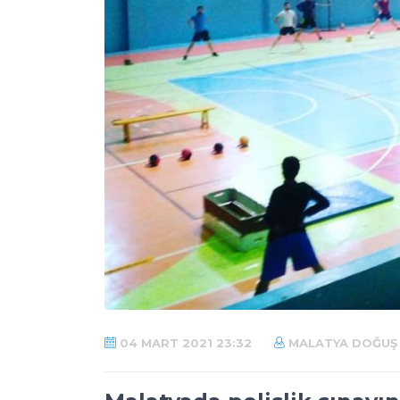
04 MART 2021 23:32
MALATYA DOĞUŞ