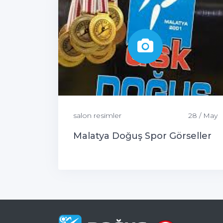
salon resimler
28 / May
Malatya Doğuş Spor Görseller