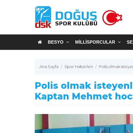
BESYO
MILLISPORCULAR
SE
Ana Sayfa
Spor Haberleri
Polis olmak istey
Polis olmak isteyen
Kaptan Mehmet hoca