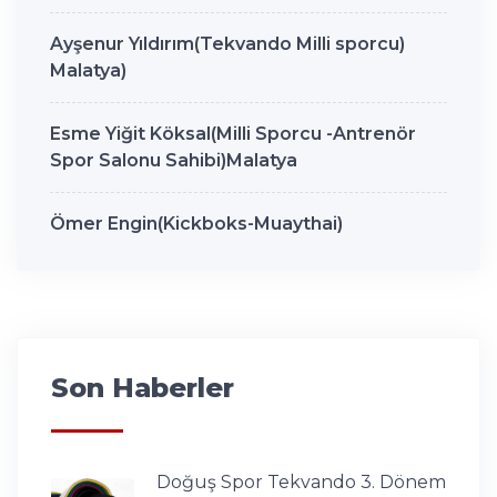
Ayşenur Yıldırım(Tekvando Milli sporcu)
Malatya)
Esme Yiğit Köksal(Milli Sporcu -Antrenör
Spor Salonu Sahibi)Malatya
Ömer Engin(Kickboks-Muaythai)
Son Haberler
Doğuş Spor Tekvando 3. Dönem