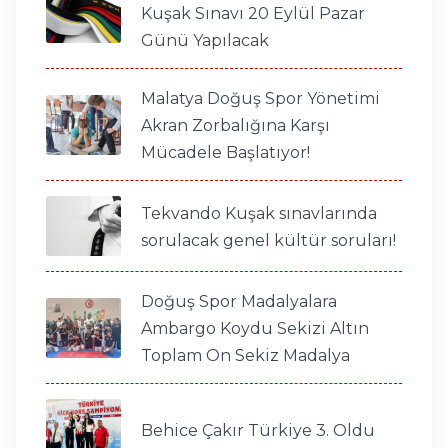
Kuşak Sınavı 20 Eylül Pazar
Günü Yapılacak
Malatya Doğuş Spor Yönetimi
Akran Zorbalığına Karşı
Mücadele Başlatıyor!
Tekvando Kuşak sınavlarında
sorulacak genel kültür soruları!
Doğuş Spor Madalyalara
Ambargo Koydu Sekizi Altın
Toplam On Sekiz Madalya
Behice Çakır Türkiye 3. Oldu