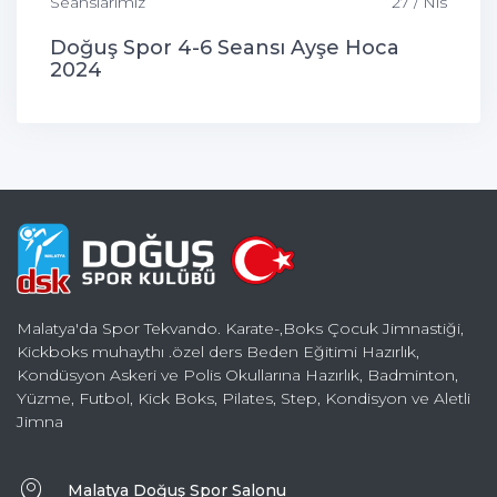
Seanslarımız
27 / Nis
Doğuş Spor 4-6 Seansı Ayşe Hoca
2024
Malatya'da Spor Tekvando. Karate-,Boks Çocuk Jimnastiği,
Kickboks muhaythı .özel ders Beden Eğitimi Hazırlık,
Kondüsyon Askeri ve Polis Okullarına Hazırlık, Badminton,
Yüzme, Futbol, Kick Boks, Pilates, Step, Kondisyon ve Aletli
Jimna
Malatya Doğuş Spor Salonu